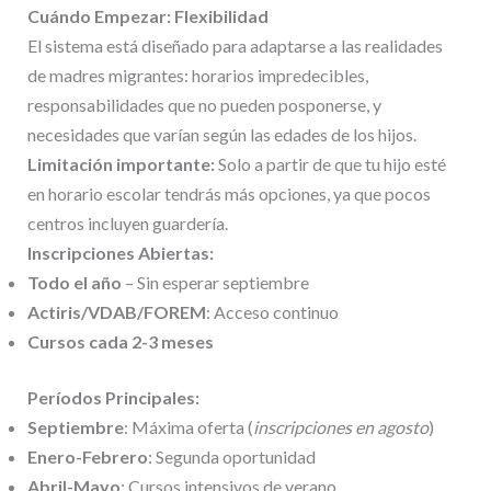
Cuándo Empezar: Flexibilidad
El sistema está diseñado para adaptarse a las realidades
de madres migrantes: horarios impredecibles,
responsabilidades que no pueden posponerse, y
necesidades que varían según las edades de los hijos.
Limitación importante:
Solo a partir de que tu hijo esté
en horario escolar tendrás más opciones, ya que pocos
centros incluyen guardería.
Inscripciones Abiertas:
Todo el año
– Sin esperar septiembre
Actiris/VDAB/FOREM
: Acceso continuo
Cursos cada 2-3 meses
Períodos Principales:
Septiembre
: Máxima oferta (
inscripciones en agosto
)
Enero-Febrero
: Segunda oportunidad
Abril-Mayo
: Cursos intensivos de verano