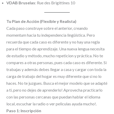
VDAB Bruselas
: Rue des Brigittines 10
Tu Plan de Acción (Flexible y Realista)
Cada paso construye sobre el anterior, creando
momentum hacia tu independencia lingüística. Pero
recuerda que cada caso es diferente y no hay una regla
para el tiempo de aprendizaje. Una nueva lengua necesita
de estudio y método, mucho repeticion y práctica. No te
compares a otras personas, pues cada caso es diferente. Si
trabajas y además debes llegar a casa y cargar con toda la
carga de trabajo del hogar es muy diferente que si no lo
haces. No te juzgues. Busca el mejor modelo que se adapté
a ti, pero no dejes de aprenderlo! Aprovecha practicarlo
con las personas cercanas que puedan hablar el idioma
local, escuchar la radio o ver peliculas ayuda mucho!.
Paso 1: Inscripción