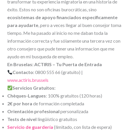
transformar tu experiencia migratoria en una historia de
éxito. Estos no son oficinas burocráticas, sino
ecosistemas de apoyo financiados específicamente
para ayudarte
, pero a veces llegar al buen consejor toma
tiempo. Me ha pasado al inicio no me daban toda la
información correcta y fue sólamente una tercera vez con
otro consejero que pude tener una informacion que me
ayudo en mi busqueda de empleo.
En Bruselas: ACTIRIS – Tu Puerta de Entrada
Contacto:
0800 555 66 (gratuito) |
www.actiris.brussels
Servicios Gratuitos:
Chèques-Langues
: 100% gratuitos (120 horas)
2€ por hora
de formación completada
Orientación profesional
personalizada
Tests de nivel
lingüístico gratuitos
Servicio de guardería
(limitado, con lista de espera)