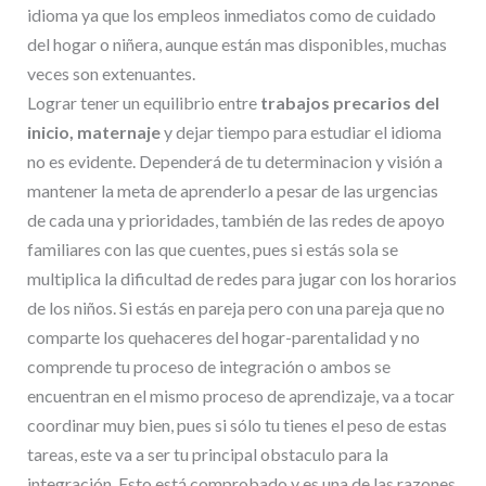
idioma ya que los empleos inmediatos como de cuidado
del hogar o niñera, aunque están mas disponibles, muchas
veces son extenuantes.
Lograr tener un equilibrio entre
trabajos precarios del
inicio, maternaje
y dejar tiempo para estudiar el idioma
no es evidente. Dependerá de tu determinacion y visión a
mantener la meta de aprenderlo a pesar de las urgencias
de cada una y prioridades, también de las redes de apoyo
familiares con las que cuentes, pues si estás sola se
multiplica la dificultad de redes para jugar con los horarios
de los niños. Si estás en pareja pero con una pareja que no
comparte los quehaceres del hogar-parentalidad y no
comprende tu proceso de integración o ambos se
encuentran en el mismo proceso de aprendizaje, va a tocar
coordinar muy bien, pues si sólo tu tienes el peso de estas
tareas, este va a ser tu principal obstaculo para la
integración. Esto está comprobado y es una de las razones