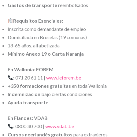
Gastos de transporte
reembolsados
Requisitos Esenciales:
Inscrita como demandante de empleo
Domiciliada en Bruselas (19 comunas)
18-65 años, alfabetizada
Mínimo Anexo 19 o Carta Naranja
En Wallonia: FOREM
:
071 20 61 11 |
www.leforem.be
+350 formaciones gratuitas
en toda Wallonia
Indemnización
bajo ciertas condiciones
Ayuda transporte
En Flandes: VDAB
:
0800 30 700 |
www.vdab.be
Cursos neerlandés gratuitos
para extranjeros