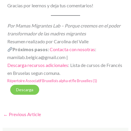
Gracias por leernos y deja tus comentarios!
Por Mamas Migrantes Lab – Porque creemos en el poder
transformador de las madres migrantes
Resumen realizado por Carolina del Valle
Próximos pasos:
Contacta con nosotras
:
mamilab.belgica@gmail.com |
Descarga recursos adicionales
: Lista de cursos de Francés
en Bruselas segun comuna.
Répertoire Associatif Bruxellois alpha et fle Bruxelles (1)
Descarga
←
Previous Article