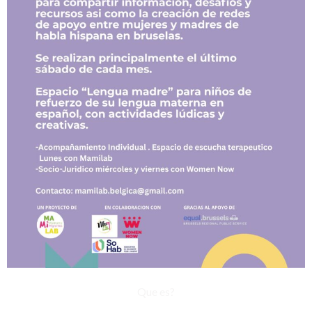
Que es?