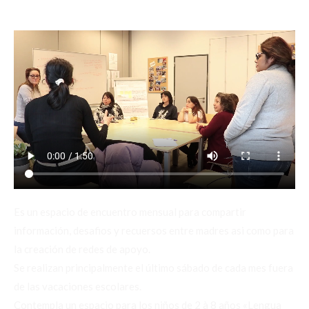
Es un espacio de encuentro mensual para compartir
información, desafios y recuersos entre madres asi como para
la creación de redes de apoyo.
Se realizan principalmente el último sábado de cada mes fuera
de las vacaciones escolares.
Contempla un espacio para los niños de 2 à 8 años «Lengua