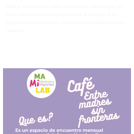
Madre». Mientras los «Cafés entre ma.mis» tienen lugar, los
niños pueden participar en actividades de refuerzo de su
lengua materna en español, así como en actividades lúdicas y
creativas.