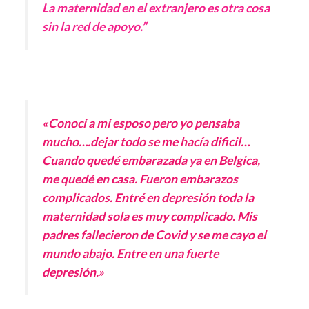
La maternidad en el extranjero es otra cosa
sin la red de apoyo.”
«Conoci a mi esposo pero yo pensaba
mucho….dejar todo se me hacía dificil…
Cuando quedé embarazada ya en Belgica,
me quedé en casa. Fueron embarazos
complicados. Entré en depresión toda la
maternidad sola es muy complicado. Mis
padres fallecieron de Covid y se me cayo el
mundo abajo. Entre en una fuerte
depresión.»