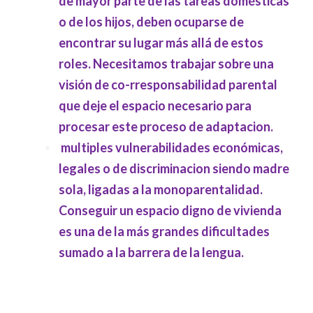
de mayor parte de las tareas domésticas
o de los hijos, deben ocuparse de
encontrar su lugar más allá de estos
roles. Necesitamos trabajar sobre una
visión de co-rresponsabilidad parental
que deje el espacio necesario para
procesar este proceso de adaptacion.
multiples vulnerabilidades económicas,
legales o de discriminacion siendo madre
sola, ligadas a la monoparentalidad.
Conseguir un espacio digno de vivienda
es una de la
más
grandes dificultades
sumado a la barrera de la lengua.