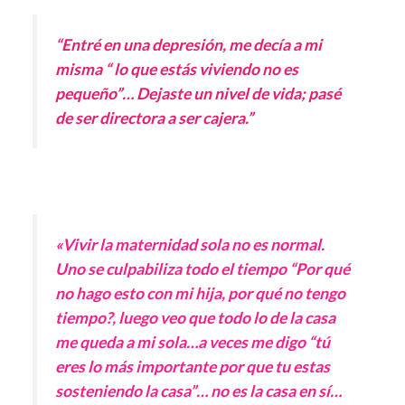
“Entré en una depresión, me decía a mi
misma “ lo que estás viviendo no es
pequeño”… Dejaste un nivel de vida; pasé
de ser directora a ser cajera.”
«Vivir la maternidad sola no es normal.
Uno se culpabiliza todo el tiempo “Por qué
no hago esto con mi hija, por qué no tengo
tiempo?, luego veo que todo lo de la casa
me queda a mi sola…a veces me digo “tú
eres lo más importante por que tu estas
sosteniendo la casa”… no es la casa en sí…