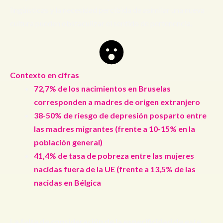
lingüísticas y la necesidad percibida de asimilar una nueva
cultura pueden obstaculizar el sentido de pertenencia.
Contexto en cifras
72,7% de los nacimientos en Bruselas
corresponden a madres de origen extranjero
38-50% de riesgo de depresión posparto entre
las madres migrantes (frente a 10-15% en la
población general)
41,4% de tasa de pobreza entre las mujeres
nacidas fuera de la UE (frente a 13,5% de las
nacidas en Bélgica
La falta de consideración de la especificidad de este