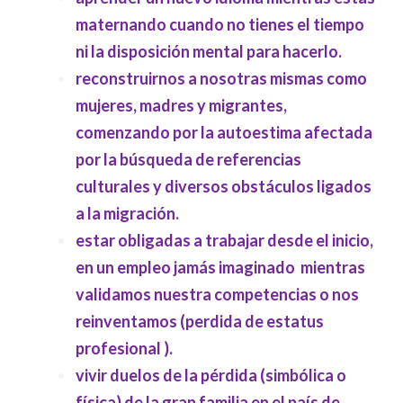
maternando cuando no tienes el tiempo
ni la disposición mental para hacerlo.
reconstruirnos a nosotras mismas como
mujeres, madres y migrantes,
comenzando por la autoestima afectada
por la búsqueda de referencias
culturales y diversos obstáculos ligados
a la migración.
estar obligadas a trabajar desde el inicio,
en un empleo jamás imaginado mientras
validamos nuestra competencias o nos
reinventamos (perdida de estatus
profesional ).
vivir duelos de la pérdida (simbólica o
física) de la gran familia en el país de