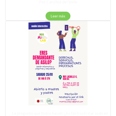
Por Carolina del Valle
Leer más
La pregunta que todos hacen: ¿Es fácil solicitar asilo en