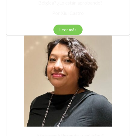
Bélgica? ¿Lo están aprobando?
Por Xiul Castro
Leer más
Maternar Migrando ¿y mi tribu?