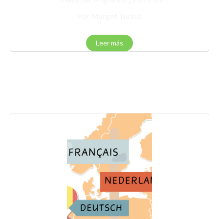
Por Margot Tudela
Leer más