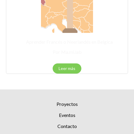
Aprender Francés o Neerlandés en Belgica
Por Ma.mi.lab
Leer más
Proyectos
Eventos
Contacto