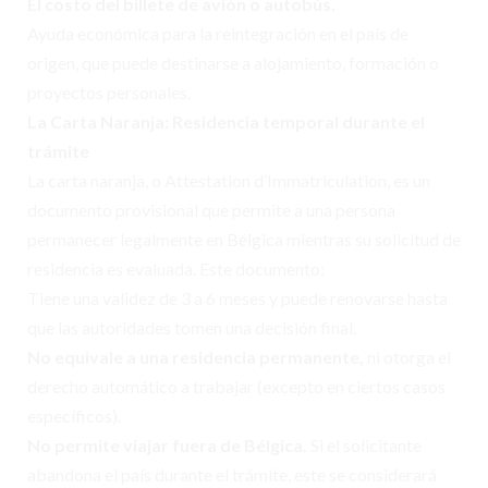
El costo del billete de avión o autobús.
Ayuda económica para la reintegración en el país de
origen, que puede destinarse a alojamiento, formación o
proyectos personales.
La Carta Naranja: Residencia temporal durante el
trámite
La carta naranja, o Attestation d’Immatriculation, es un
documento provisional que permite a una persona
permanecer legalmente en Bélgica mientras su solicitud de
residencia es evaluada. Este documento:
Tiene una validez de 3 a 6 meses y puede renovarse hasta
que las autoridades tomen una decisión final.
No equivale a una residencia permanente,
ni otorga el
derecho automático a trabajar (excepto en ciertos casos
específicos).
No permite viajar fuera de Bélgica.
Si el solicitante
abandona el país durante el trámite, este se considerará