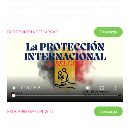
Por ello, contar con información clara y precisa es clave
para tomar las mejores decisiones en estos
procedimientos.
Descarga
FAQ RESUMEN A DESCARGAR
Descarga
BROCHURE ESP – DPI (2) (1)