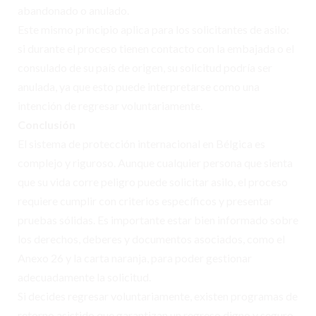
abandonado o anulado.
Este mismo principio aplica para los solicitantes de asilo:
si durante el proceso tienen contacto con la embajada o el
consulado de su país de origen, su solicitud podría ser
anulada, ya que esto puede interpretarse como una
intención de regresar voluntariamente.
Conclusión
El sistema de protección internacional en Bélgica es
complejo y riguroso. Aunque cualquier persona que sienta
que su vida corre peligro puede solicitar asilo, el proceso
requiere cumplir con criterios específicos y presentar
pruebas sólidas. Es importante estar bien informado sobre
los derechos, deberes y documentos asociados, como el
Anexo 26 y la carta naranja, para poder gestionar
adecuadamente la solicitud.
Si decides regresar voluntariamente, existen programas de
retorno asistido que garantizan un regreso digno y seguro.