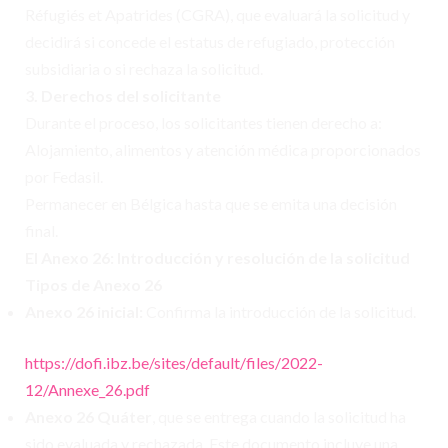
Réfugiés et Apatrides (CGRA), que evaluará la solicitud y
decidirá si concede el estatus de refugiado, protección
subsidiaria o si rechaza la solicitud.
3. Derechos del solicitante
Durante el proceso, los solicitantes tienen derecho a:
Alojamiento, alimentos y atención médica proporcionados
por Fedasil.
Permanecer en Bélgica hasta que se emita una decisión
final.
El Anexo 26: Introducción y resolución de la solicitud
Tipos de Anexo 26
Anexo 26 inicial:
Confirma la introducción de la solicitud.
https://dofi.ibz.be/sites/default/files/2022-
12/Annexe_26.pdf
Anexo 26 Quáter
, que se entrega cuando la solicitud ha
sido evaluada y rechazada. Este documento incluye una