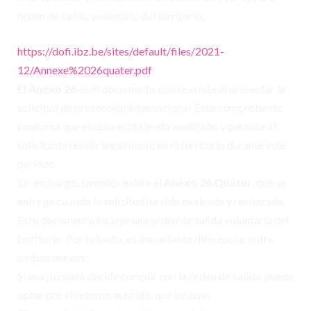
orden de salida voluntaria del territorio.
https://dofi.ibz.be/sites/default/files/2021-
12/Annexe%2026quater.pdf
El Anexo 26
es el documento que se emite al presentar la
solicitud de protección internacional. Este comprobante
confirma que el caso está siendo analizado y permite al
solicitante residir legalmente en el territorio durante este
periodo.
Sin embargo, también existe el
Anexo 26 Quáter
, que se
entrega cuando la solicitud ha sido evaluada y rechazada.
Este documento incluye una orden de salida voluntaria del
territorio. Por lo tanto, es importante diferenciar entre
ambos anexos:
Si una persona decide cumplir con la orden de salida, puede
optar por el retorno asistido, que incluye: