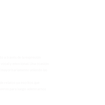
to a través de la expresión
, vocal y emocional. Una ocasión
l mayoritariamente uniendo las
de relatos ya escritos que
e otros para luego adentrarnos