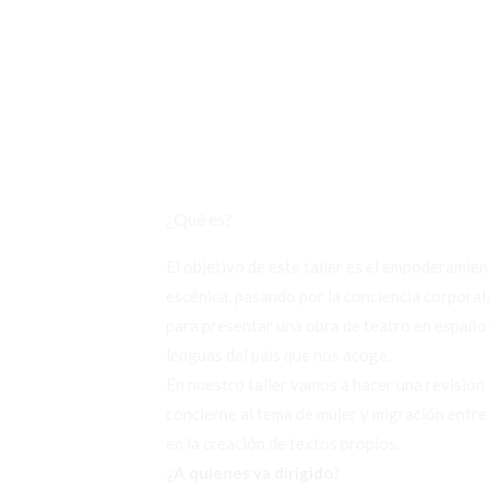
¿Qué es?
El objetivo de este taller es el empoderamien
escénica, pasando por la conciencia corporal
para presentar una obra de teatro en españo
lenguas del país que nos acoge.
En nuestro taller vamos a hacer una revisión 
concierne al tema de mujer y migración entr
en la creación de textos propios.
¿A quienes va dirigido?