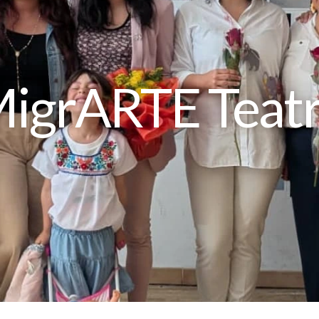
igrARTE Teat